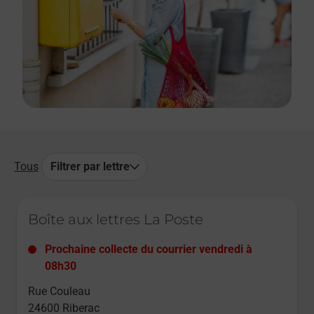
Tous
Filtrer par lettre
Le lien s'ouvre dans un nouvel onglet
Boîte aux lettres La Poste
Prochaine collecte du courrier
vendredi
à
08h30
Rue Couleau
24600
Riberac