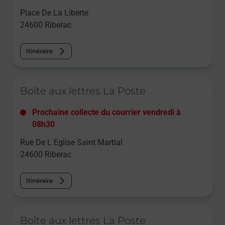
Place De La Liberte
24600
Riberac
Itinéraire
Le lien s'ouvre dans un nouvel onglet
Boîte aux lettres La Poste
Prochaine collecte du courrier
vendredi
à
08h30
Rue De L Eglise Saint Martial
24600
Riberac
Itinéraire
Le lien s'ouvre dans un nouvel onglet
Boîte aux lettres La Poste