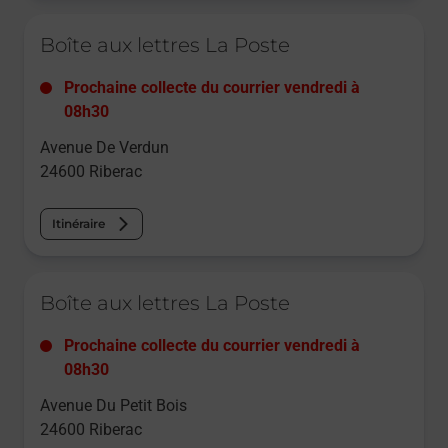
Le lien s'ouvre dans un nouvel onglet
Boîte aux lettres La Poste
Prochaine collecte du courrier
vendredi
à
08h30
Avenue De Verdun
24600
Riberac
Itinéraire
Le lien s'ouvre dans un nouvel onglet
Boîte aux lettres La Poste
Prochaine collecte du courrier
vendredi
à
08h30
Avenue Du Petit Bois
24600
Riberac