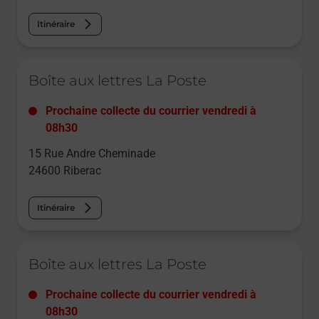
Itinéraire
Le lien s'ouvre dans un nouvel onglet
Boîte aux lettres La Poste
Prochaine collecte du courrier
vendredi
à
08h30
15 Rue Andre Cheminade
24600
Riberac
Itinéraire
Le lien s'ouvre dans un nouvel onglet
Boîte aux lettres La Poste
Prochaine collecte du courrier
vendredi
à
08h30