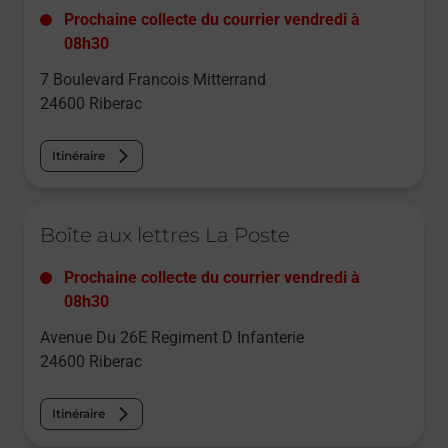
Prochaine collecte du courrier
vendredi
à
08h30
7 Boulevard Francois Mitterrand
24600
Riberac
Itinéraire
Le lien s'ouvre dans un nouvel onglet
Boîte aux lettres La Poste
Prochaine collecte du courrier
vendredi
à
08h30
Avenue Du 26E Regiment D Infanterie
24600
Riberac
Itinéraire