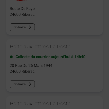
Route De Faye
24600
Riberac
Itinéraire
Le lien s'ouvre dans un nouvel onglet
Boîte aux lettres La Poste
Collecte du courrier aujourd'hui à
14h40
20 Rue Du 26 Mars 1944
24600
Riberac
Itinéraire
Le lien s'ouvre dans un nouvel onglet
Boîte aux lettres La Poste