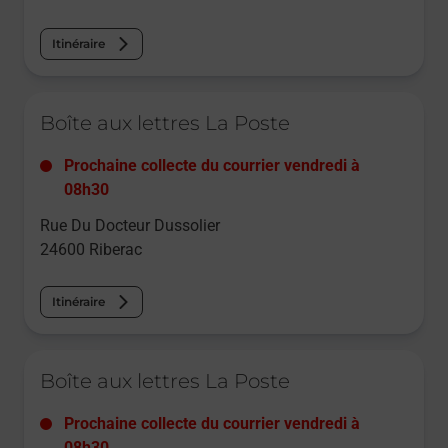
Itinéraire
Le lien s'ouvre dans un nouvel onglet
Boîte aux lettres La Poste
Prochaine collecte du courrier
vendredi
à
08h30
Rue Du Docteur Dussolier
24600
Riberac
Itinéraire
Le lien s'ouvre dans un nouvel onglet
Boîte aux lettres La Poste
Prochaine collecte du courrier
vendredi
à
08h30