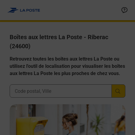
Allez au contenu
Boîtes aux lettres La Poste - Riberac
(24600)
Retrouvez toutes les boîtes aux lettres La Poste ou
utilisez l'outil de localisation pour visualiser les boîtes
aux lettres La Poste les plus proches de chez vous.
Ville, Département, Code Postal