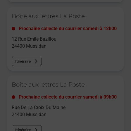
Le lien s'ouvre dans un nouvel onglet
Boîte aux lettres La Poste
Prochaine collecte du courrier
samedi
à
12h00
12 Rue Emile Bazillou
24400
Mussidan
Itinéraire
Le lien s'ouvre dans un nouvel onglet
Boîte aux lettres La Poste
Prochaine collecte du courrier
samedi
à
09h00
Rue De La Croix Du Maine
24400
Mussidan
Itinéraire