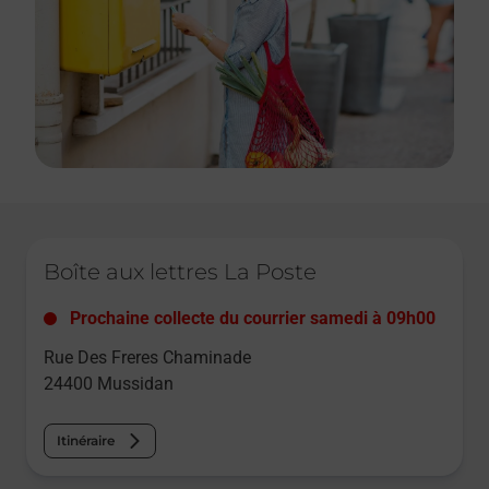
Le lien s'ouvre dans un nouvel onglet
Boîte aux lettres La Poste
Prochaine collecte du courrier
samedi
à
09h00
Rue Des Freres Chaminade
24400
Mussidan
Itinéraire