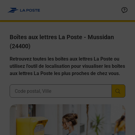
Allez au contenu
Boîtes aux lettres La Poste - Mussidan
(24400)
Retrouvez toutes les boîtes aux lettres La Poste ou
utilisez l'outil de localisation pour visualiser les boîtes
aux lettres La Poste les plus proches de chez vous.
Ville, Département, Code Postal