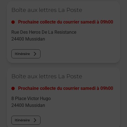
Le lien s'ouvre dans un nouvel onglet
Boîte aux lettres La Poste
Prochaine collecte du courrier
samedi
à
09h00
Rue Des Heros De La Resistance
24400
Mussidan
Itinéraire
Le lien s'ouvre dans un nouvel onglet
Boîte aux lettres La Poste
Prochaine collecte du courrier
samedi
à
09h00
8 Place Victor Hugo
24400
Mussidan
Itinéraire