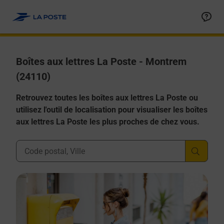
Allez au contenu
Boîtes aux lettres La Poste - Montrem
(24110)
Retrouvez toutes les boîtes aux lettres La Poste ou
utilisez l'outil de localisation pour visualiser les boîtes
aux lettres La Poste les plus proches de chez vous.
Ville, Département, Code Postal