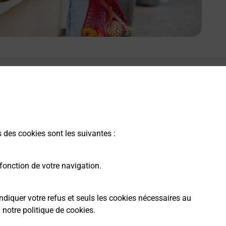
s des cookies sont les suivantes :
fonction de votre navigation.
ndiquer votre refus et seuls les cookies nécessaires au
a
notre politique de cookies
.