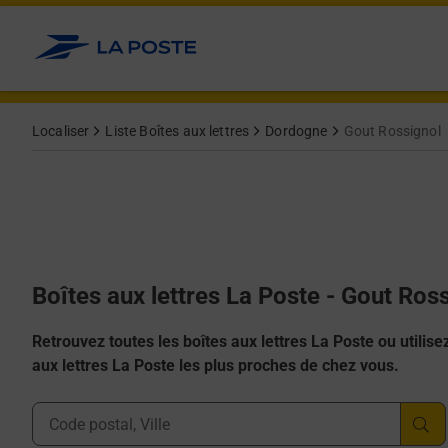
Allez au contenu
Localiser
Liste Boîtes aux lettres
Dordogne
Gout Rossignol
Boîtes aux lettres La Poste - Gout Ros
Retrouvez toutes les boîtes aux lettres La Poste ou utilisez 
aux lettres La Poste les plus proches de chez vous.
Ville, Département, Code Postal