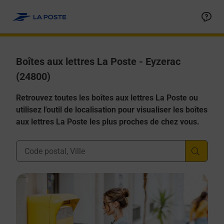
Allez au contenu
Boîtes aux lettres La Poste - Eyzerac
(24800)
Retrouvez toutes les boîtes aux lettres La Poste ou
utilisez l'outil de localisation pour visualiser les boîtes
aux lettres La Poste les plus proches de chez vous.
Ville, Département, Code Postal