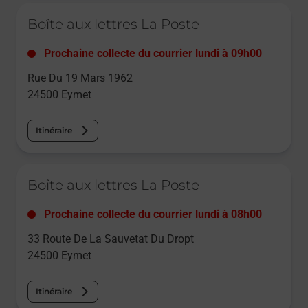
Le lien s'ouvre dans un nouvel onglet
Boîte aux lettres La Poste
Prochaine collecte du courrier
lundi
à
09h00
Rue Du 19 Mars 1962
24500
Eymet
Itinéraire
Le lien s'ouvre dans un nouvel onglet
Boîte aux lettres La Poste
Prochaine collecte du courrier
lundi
à
08h00
33 Route De La Sauvetat Du Dropt
24500
Eymet
Itinéraire