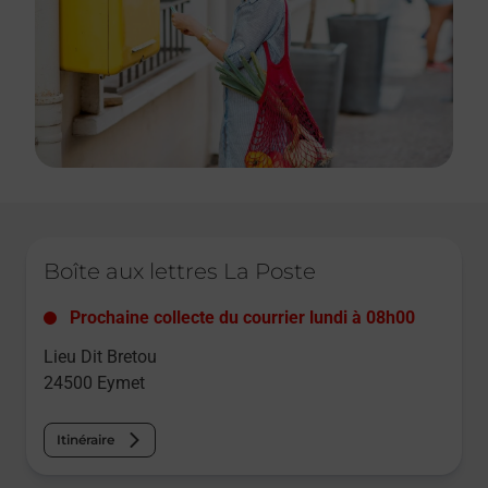
Le lien s'ouvre dans un nouvel onglet
Boîte aux lettres La Poste
Prochaine collecte du courrier
lundi
à
08h00
Lieu Dit Bretou
24500
Eymet
Itinéraire