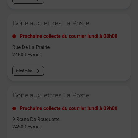
Le lien s'ouvre dans un nouvel onglet
Boîte aux lettres La Poste
Prochaine collecte du courrier
lundi
à
08h00
Rue De La Prairie
24500
Eymet
Itinéraire
Le lien s'ouvre dans un nouvel onglet
Boîte aux lettres La Poste
Prochaine collecte du courrier
lundi
à
09h00
9 Route De Rouquette
24500
Eymet