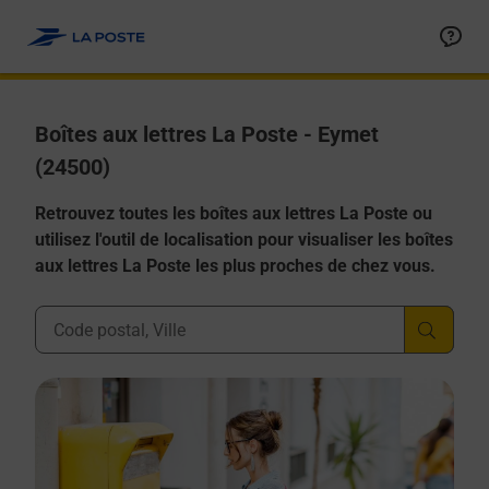
Allez au contenu
Boîtes aux lettres La Poste - Eymet
(24500)
Retrouvez toutes les boîtes aux lettres La Poste ou
utilisez l'outil de localisation pour visualiser les boîtes
aux lettres La Poste les plus proches de chez vous.
Ville, Département, Code Postal