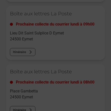
Le lien s'ouvre dans un nouvel onglet
Boîte aux lettres La Poste
Prochaine collecte du courrier
lundi
à
09h00
Lieu Dit Saint Sulplice D Eymet
24500
Eymet
Itinéraire
Le lien s'ouvre dans un nouvel onglet
Boîte aux lettres La Poste
Prochaine collecte du courrier
lundi
à
08h00
Place Gambetta
24500
Eymet
Itinéraire