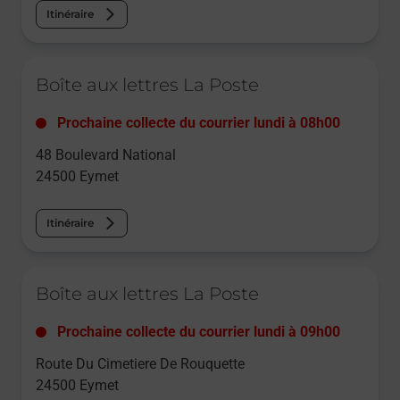
Itinéraire
Le lien s'ouvre dans un nouvel onglet
Boîte aux lettres La Poste
Prochaine collecte du courrier
lundi
à
08h00
48 Boulevard National
24500
Eymet
Itinéraire
Le lien s'ouvre dans un nouvel onglet
Boîte aux lettres La Poste
Prochaine collecte du courrier
lundi
à
09h00
Route Du Cimetiere De Rouquette
24500
Eymet