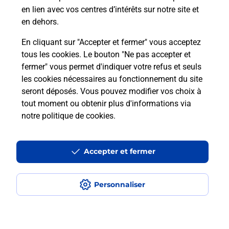
24500
Eymet
en lien avec vos centres d’intérêts sur notre site et
en dehors.
Itinéraire
En cliquant sur "Accepter et fermer" vous acceptez
tous les cookies. Le bouton "Ne pas accepter et
fermer" vous permet d'indiquer votre refus et seuls
Localiser
Liste Boîtes aux lettres
Dordogne
Eymet
les cookies nécessaires au fonctionnement du site
seront déposés. Vous pouvez modifier vos choix à
tout moment ou obtenir plus d'informations via
notre politique de cookies
.
Plan du site
Accessibilité : partiellement conforme
Accepter et fermer
Conditions contractuelles
Personnaliser
Mentions légales
Données personnelles et cookies