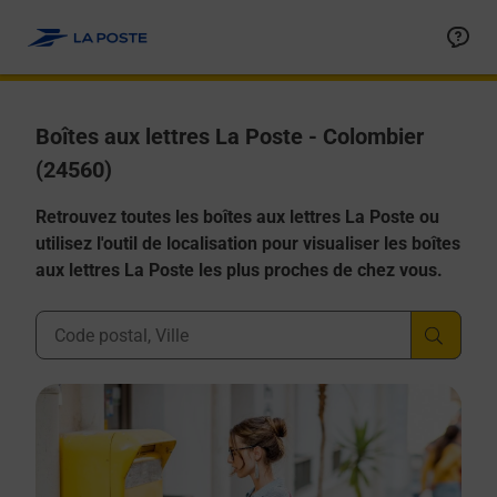
Allez au contenu
Boîtes aux lettres La Poste - Colombier
(24560)
Retrouvez toutes les boîtes aux lettres La Poste ou
utilisez l'outil de localisation pour visualiser les boîtes
aux lettres La Poste les plus proches de chez vous.
Ville, Département, Code Postal