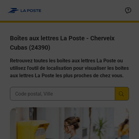
Allez au contenu
Boîtes aux lettres La Poste - Cherveix
Cubas (24390)
Retrouvez toutes les boîtes aux lettres La Poste ou
utilisez l'outil de localisation pour visualiser les boîtes
aux lettres La Poste les plus proches de chez vous.
Ville, Département, Code Postal