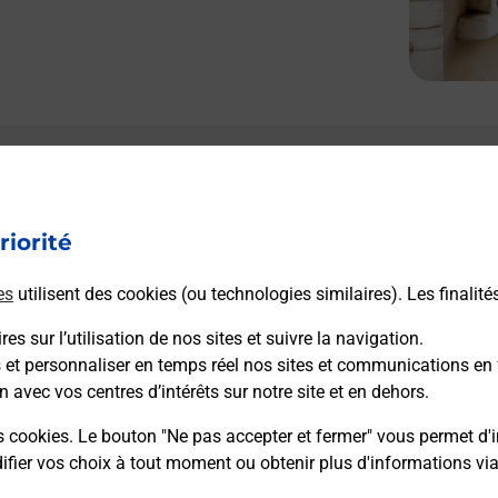
riorité
es
utilisent des cookies (ou technologies similaires). Les finalité
es sur l’utilisation de nos sites et suivre la navigation.
s et personnaliser en temps réel nos sites et communications en 
n avec vos centres d’intérêts sur notre site et en dehors.
s cookies. Le bouton "Ne pas accepter et fermer" vous permet d'i
fier vos choix à tout moment ou obtenir plus d'informations vi