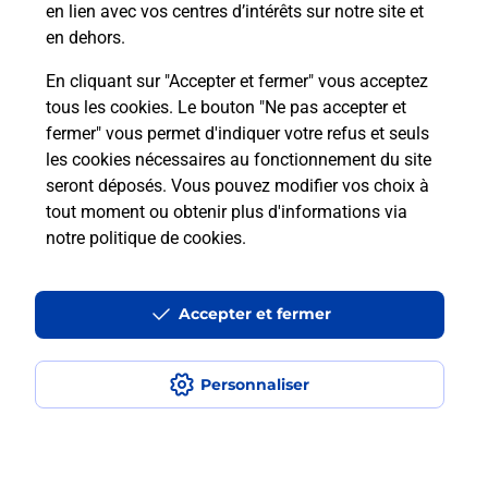
en lien avec vos centres d’intérêts sur notre site et
en dehors.
Itinéraire
En cliquant sur "Accepter et fermer" vous acceptez
tous les cookies. Le bouton "Ne pas accepter et
fermer" vous permet d'indiquer votre refus et seuls
Localiser
Liste Boîtes aux lettres
Deux-Sèvres
Saivres
les cookies nécessaires au fonctionnement du site
seront déposés. Vous pouvez modifier vos choix à
tout moment ou obtenir plus d'informations via
notre politique de cookies
.
Plan du site
Accessibilité : partiellement conforme
Accepter et fermer
Conditions contractuelles
Personnaliser
Mentions légales
Données personnelles et cookies