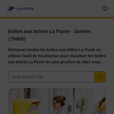
Allez au contenu
Boîtes aux lettres La Poste - Saivres
(79400)
Retrouvez toutes les boîtes aux lettres La Poste ou
utilisez l'outil de localisation pour visualiser les boîtes
aux lettres La Poste les plus proches de chez vous.
Ville, Département, Code Postal