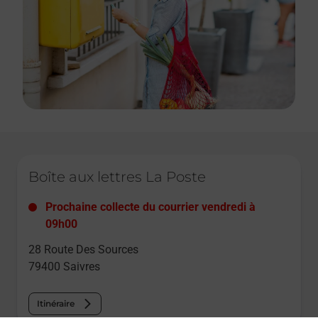
Le lien s'ouvre dans un nouvel onglet
Boîte aux lettres La Poste
Prochaine collecte du courrier
vendredi
à
09h00
28 Route Des Sources
79400
Saivres
Itinéraire