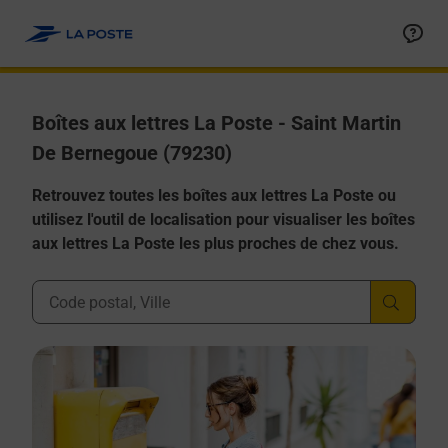
Allez au contenu
Boîtes aux lettres La Poste - Saint Martin
De Bernegoue (79230)
Retrouvez toutes les boîtes aux lettres La Poste ou
utilisez l'outil de localisation pour visualiser les boîtes
aux lettres La Poste les plus proches de chez vous.
Ville, Département, Code Postal