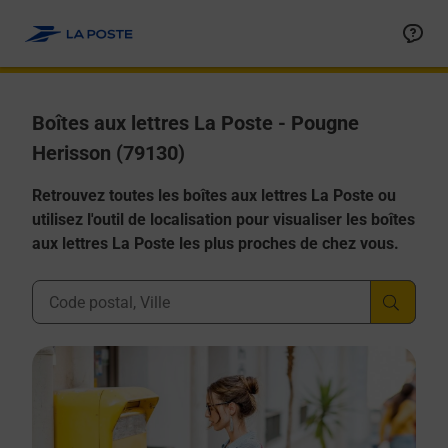
Allez au contenu
Boîtes aux lettres La Poste - Pougne
Herisson (79130)
Retrouvez toutes les boîtes aux lettres La Poste ou
utilisez l'outil de localisation pour visualiser les boîtes
aux lettres La Poste les plus proches de chez vous.
Ville, Département, Code Postal