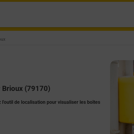
oux
r Brioux (79170)
l'outil de localisation pour visualiser les boîtes