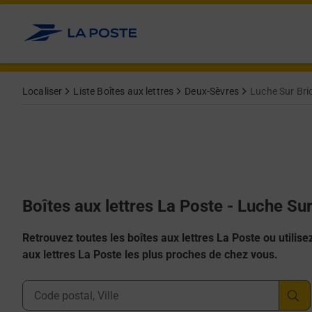
Allez au contenu
Localiser
Liste Boîtes aux lettres
Deux-Sèvres
Luche Sur Bri
Boîtes aux lettres La Poste - Luche Su
Retrouvez toutes les boîtes aux lettres La Poste ou utilisez 
aux lettres La Poste les plus proches de chez vous.
Ville, Département, Code Postal