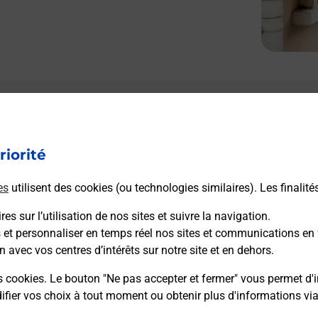
riorité
es
utilisent des cookies (ou technologies similaires). Les finalité
es sur l’utilisation de nos sites et suivre la navigation.
s et personnaliser en temps réel nos sites et communications en 
n avec vos centres d’intérêts sur notre site et en dehors.
s cookies. Le bouton "Ne pas accepter et fermer" vous permet d'i
fier vos choix à tout moment ou obtenir plus d'informations vi