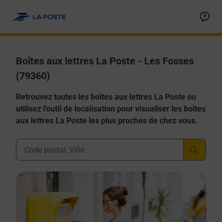
Allez au contenu
Boîtes aux lettres La Poste - Les Fosses
(79360)
Retrouvez toutes les boîtes aux lettres La Poste ou
utilisez l'outil de localisation pour visualiser les boîtes
aux lettres La Poste les plus proches de chez vous.
Ville, Département, Code Postal