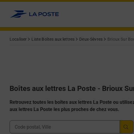
Allez au contenu
Localiser
Liste Boîtes aux lettres
Deux-Sèvres
Brioux Sur B
Boîtes aux lettres La Poste - Brioux S
Retrouvez toutes les boîtes aux lettres La Poste ou utilisez 
aux lettres La Poste les plus proches de chez vous.
Ville, Département, Code Postal