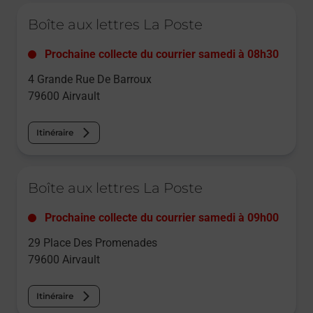
Le lien s'ouvre dans un nouvel onglet
Boîte aux lettres La Poste
Prochaine collecte du courrier
samedi
à
08h30
4 Grande Rue De Barroux
79600
Airvault
Itinéraire
Le lien s'ouvre dans un nouvel onglet
Boîte aux lettres La Poste
Prochaine collecte du courrier
samedi
à
09h00
29 Place Des Promenades
79600
Airvault
Itinéraire