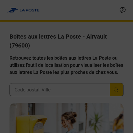
Allez au contenu
Boîtes aux lettres La Poste - Airvault
(79600)
Retrouvez toutes les boîtes aux lettres La Poste ou
utilisez l'outil de localisation pour visualiser les boîtes
aux lettres La Poste les plus proches de chez vous.
Ville, Département, Code Postal