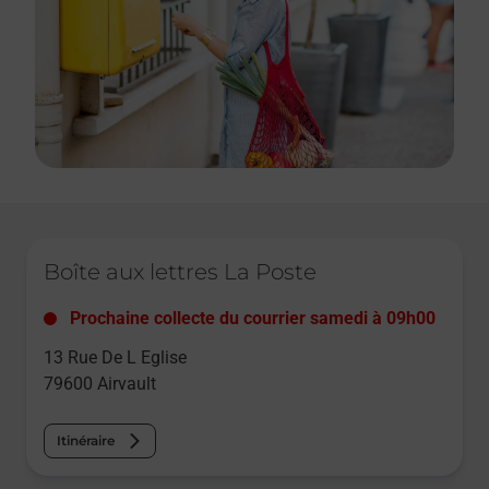
Le lien s'ouvre dans un nouvel onglet
Boîte aux lettres La Poste
Prochaine collecte du courrier
samedi
à
09h00
13 Rue De L Eglise
79600
Airvault
Itinéraire