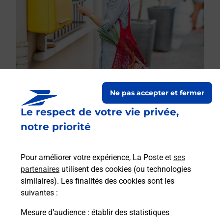
Ne pas accepter et fermer
Le respect de votre vie privée,
Le lien s'ouvre dans un nouvel onglet
Boîte aux lettres La Poste
notre priorité
Collecte du courrier aujourd'hui à
09h00
Pour améliorer votre expérience, La Poste et
ses
1 Place De La Mairie
partenaires
utilisent des cookies (ou technologies
23800
Sagnat
similaires). Les finalités des cookies sont les
suivantes :
Itinéraire
Mesure d’audience
: établir des statistiques