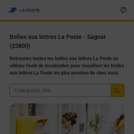
Allez au contenu
Boîtes aux lettres La Poste - Sagnat
(23800)
Retrouvez toutes les boîtes aux lettres La Poste ou
utilisez l'outil de localisation pour visualiser les boîtes
aux lettres La Poste les plus proches de chez vous.
Ville, Département, Code Postal