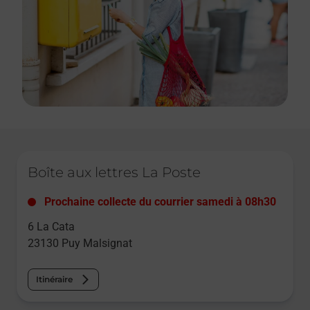
Le lien s'ouvre dans un nouvel onglet
Boîte aux lettres La Poste
Prochaine collecte du courrier
samedi
à
08h30
6 La Cata
23130
Puy Malsignat
Itinéraire