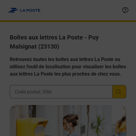
Allez au contenu
Boîtes aux lettres La Poste - Puy
Malsignat (23130)
Retrouvez toutes les boîtes aux lettres La Poste ou
utilisez l'outil de localisation pour visualiser les boîtes
aux lettres La Poste les plus proches de chez vous.
Ville, Département, Code Postal