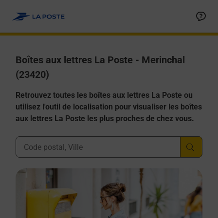
Allez au contenu
Boîtes aux lettres La Poste - Merinchal
(23420)
Retrouvez toutes les boîtes aux lettres La Poste ou
utilisez l'outil de localisation pour visualiser les boîtes
aux lettres La Poste les plus proches de chez vous.
Ville, Département, Code Postal