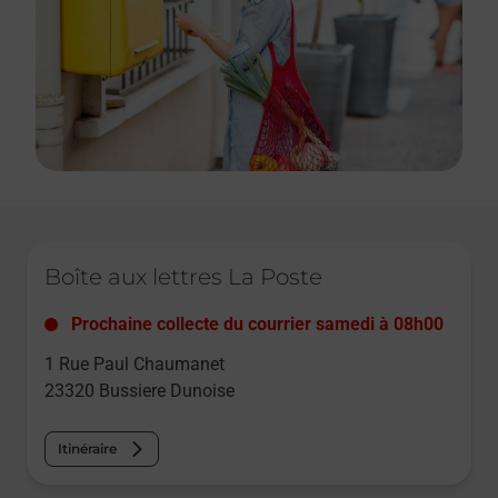
Le lien s'ouvre dans un nouvel onglet
Boîte aux lettres La Poste
Prochaine collecte du courrier
samedi
à
08h00
1 Rue Paul Chaumanet
23320
Bussiere Dunoise
Itinéraire