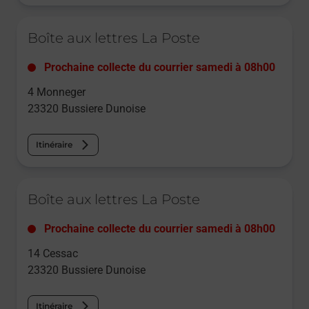
Le lien s'ouvre dans un nouvel onglet
Boîte aux lettres La Poste
Prochaine collecte du courrier
samedi
à
08h00
4 Monneger
23320
Bussiere Dunoise
Itinéraire
Le lien s'ouvre dans un nouvel onglet
Boîte aux lettres La Poste
Prochaine collecte du courrier
samedi
à
08h00
14 Cessac
23320
Bussiere Dunoise
Itinéraire