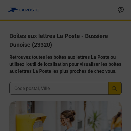
Allez au contenu
Boîtes aux lettres La Poste - Bussiere
Dunoise (23320)
Retrouvez toutes les boîtes aux lettres La Poste ou
utilisez l'outil de localisation pour visualiser les boîtes
aux lettres La Poste les plus proches de chez vous.
Ville, Département, Code Postal