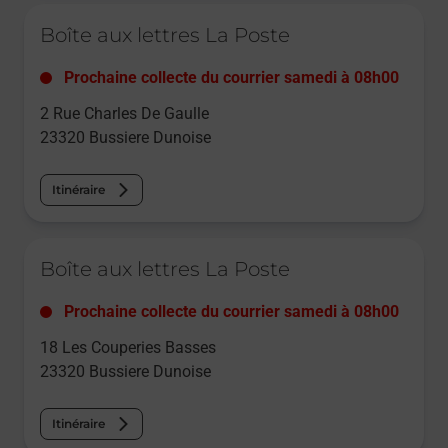
Le lien s'ouvre dans un nouvel onglet
Boîte aux lettres La Poste
Prochaine collecte du courrier
samedi
à
08h00
2 Rue Charles De Gaulle
23320
Bussiere Dunoise
Itinéraire
Le lien s'ouvre dans un nouvel onglet
Boîte aux lettres La Poste
Prochaine collecte du courrier
samedi
à
08h00
18 Les Couperies Basses
23320
Bussiere Dunoise
Itinéraire