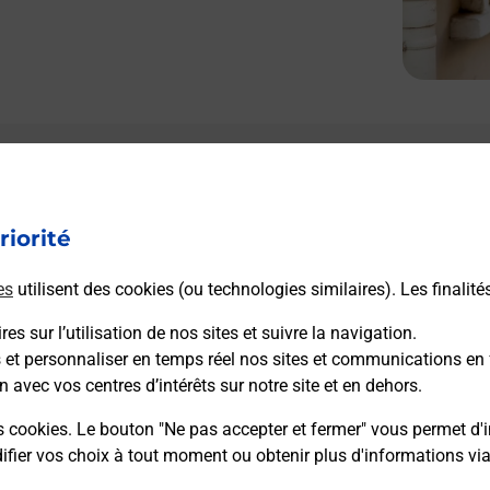
riorité
es
utilisent des cookies (ou technologies similaires). Les finalité
es sur l’utilisation de nos sites et suivre la navigation.
s et personnaliser en temps réel nos sites et communications en 
n avec vos centres d’intérêts sur notre site et en dehors.
s cookies. Le bouton "Ne pas accepter et fermer" vous permet d'i
fier vos choix à tout moment ou obtenir plus d'informations vi