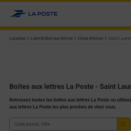
Allez au contenu
Localiser
Liste Boîtes aux lettres
Côtes d'Armor
Saint Laure
Boîtes aux lettres La Poste - Saint Lau
Retrouvez toutes les boîtes aux lettres La Poste ou utilisez 
aux lettres La Poste les plus proches de chez vous.
Ville, Département, Code Postal