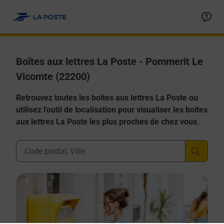
Allez au contenu
Boîtes aux lettres La Poste - Pommerit Le
Vicomte (22200)
Retrouvez toutes les boîtes aux lettres La Poste ou
utilisez l'outil de localisation pour visualiser les boîtes
aux lettres La Poste les plus proches de chez vous.
Ville, Département, Code Postal