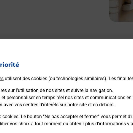
riorité
es
utilisent des cookies (ou technologies similaires). Les finalité
es sur l’utilisation de nos sites et suivre la navigation.
s et personnaliser en temps réel nos sites et communications en 
n avec vos centres d’intérêts sur notre site et en dehors.
s cookies. Le bouton "Ne pas accepter et fermer" vous permet d'i
fier vos choix à tout moment ou obtenir plus d'informations vi