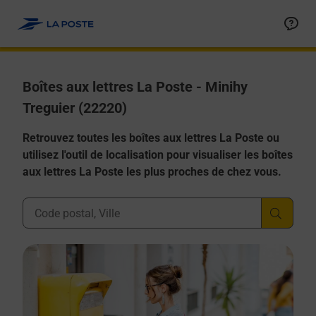
Allez au contenu
Boîtes aux lettres La Poste - Minihy
Treguier (22220)
Retrouvez toutes les boîtes aux lettres La Poste ou
utilisez l'outil de localisation pour visualiser les boîtes
aux lettres La Poste les plus proches de chez vous.
Ville, Département, Code Postal