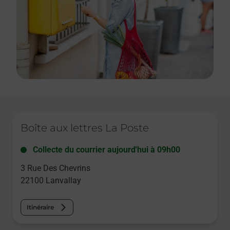
Le lien s'ouvre dans un nouvel onglet
Boîte aux lettres La Poste
Collecte du courrier aujourd'hui à
09h00
3 Rue Des Chevrins
22100
Lanvallay
Itinéraire