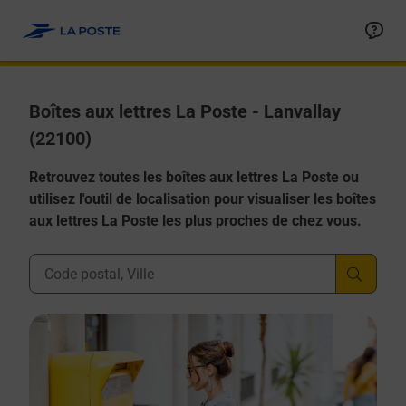
Allez au contenu
Boîtes aux lettres La Poste - Lanvallay
(22100)
Retrouvez toutes les boîtes aux lettres La Poste ou
utilisez l'outil de localisation pour visualiser les boîtes
aux lettres La Poste les plus proches de chez vous.
Ville, Département, Code Postal