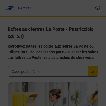
Allez au contenu
Boîtes aux lettres La Poste - Pastricciola
(20121)
Retrouvez toutes les boîtes aux lettres La Poste ou
utilisez l'outil de localisation pour visualiser les boîtes
aux lettres La Poste les plus proches de chez vous.
Ville, Département, Code Postal