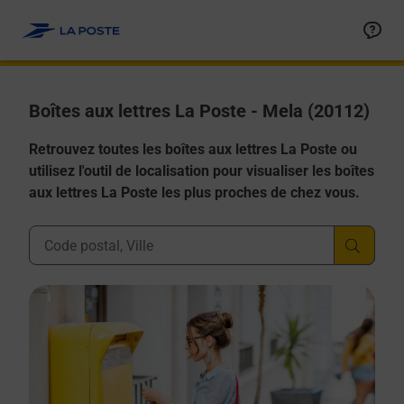
Allez au contenu
Boîtes aux lettres La Poste - Mela (20112)
Retrouvez toutes les boîtes aux lettres La Poste ou
utilisez l'outil de localisation pour visualiser les boîtes
aux lettres La Poste les plus proches de chez vous.
Ville, Département, Code Postal