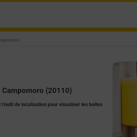
Campomoro
ere Campomoro (20110)
l'outil de localisation pour visualiser les boîtes