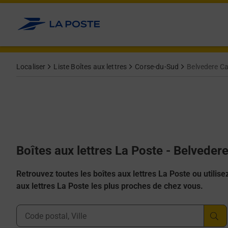
Allez au contenu
Localiser
Liste Boîtes aux lettres
Corse-du-Sud
Belvedere 
Boîtes aux lettres La Poste - Belved
Retrouvez toutes les boîtes aux lettres La Poste ou utilisez 
aux lettres La Poste les plus proches de chez vous.
Ville, Département, Code Postal