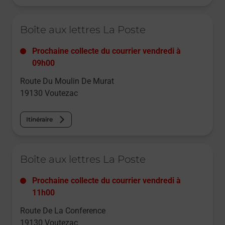
Le lien s'ouvre dans un nouvel onglet
Boîte aux lettres La Poste
Prochaine collecte du courrier
vendredi
à
09h00
Route Du Moulin De Murat
19130
Voutezac
Itinéraire
Le lien s'ouvre dans un nouvel onglet
Boîte aux lettres La Poste
Prochaine collecte du courrier
vendredi
à
11h00
Route De La Conference
19130
Voutezac