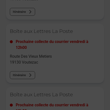
Itinéraire
Le lien s'ouvre dans un nouvel onglet
Boîte aux Lettres La Poste
Prochaine collecte du courrier
vendredi
à
12h00
Route Des Vieux Metiers
19130
Voutezac
Itinéraire
Le lien s'ouvre dans un nouvel onglet
Boîte aux Lettres La Poste
Prochaine collecte du courrier
vendredi
à