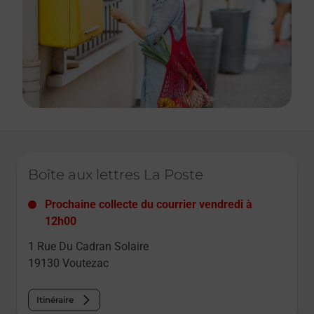
Le lien s'ouvre dans un nouvel onglet
Boîte aux lettres La Poste
Prochaine collecte du courrier
vendredi
à
12h00
1 Rue Du Cadran Solaire
19130
Voutezac
Itinéraire