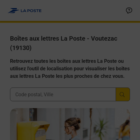
Allez au contenu
Boîtes aux lettres La Poste - Voutezac
(19130)
Retrouvez toutes les boîtes aux lettres La Poste ou
utilisez l'outil de localisation pour visualiser les boîtes
aux lettres La Poste les plus proches de chez vous.
Ville, Département, Code Postal