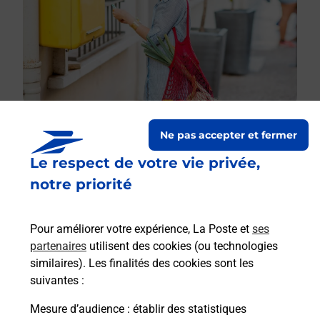
Ne pas accepter et fermer
Le respect de votre vie privée,
Le lien s'ouvre dans un nouvel onglet
Boîte aux lettres La Poste
notre priorité
Collecte du courrier aujourd'hui à
15h45
Pour améliorer votre expérience, La Poste et
ses
2 Rue Ludovic Bourzat
partenaires
utilisent des cookies (ou technologies
19240
Varetz
similaires). Les finalités des cookies sont les
suivantes :
Itinéraire
Mesure d’audience
: établir des statistiques