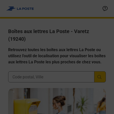
Allez au contenu
Boîtes aux lettres La Poste - Varetz
(19240)
Retrouvez toutes les boîtes aux lettres La Poste ou
utilisez l'outil de localisation pour visualiser les boîtes
aux lettres La Poste les plus proches de chez vous.
Ville, Département, Code Postal