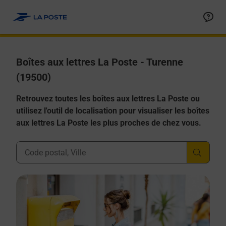
Allez au contenu
Boîtes aux lettres La Poste - Turenne
(19500)
Retrouvez toutes les boîtes aux lettres La Poste ou
utilisez l'outil de localisation pour visualiser les boîtes
aux lettres La Poste les plus proches de chez vous.
Ville, Département, Code Postal