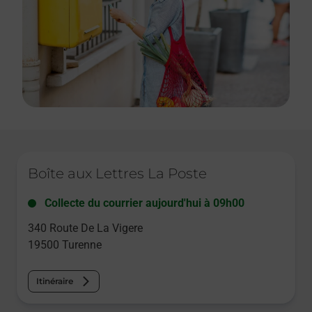
Le lien s'ouvre dans un nouvel onglet
Boîte aux Lettres La Poste
Collecte du courrier aujourd'hui à
09h00
340 Route De La Vigere
19500
Turenne
Itinéraire