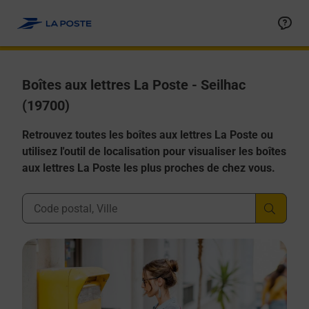
Allez au contenu
Boîtes aux lettres La Poste - Seilhac
(19700)
Retrouvez toutes les boîtes aux lettres La Poste ou
utilisez l'outil de localisation pour visualiser les boîtes
aux lettres La Poste les plus proches de chez vous.
Ville, Département, Code Postal