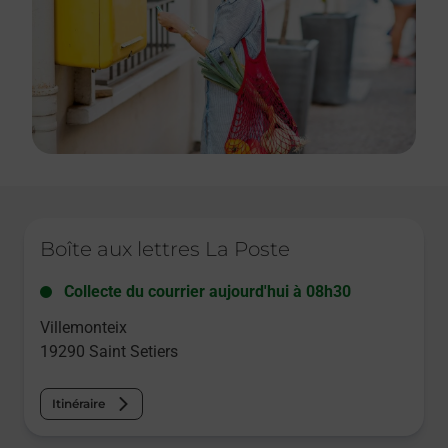
Le lien s'ouvre dans un nouvel onglet
Boîte aux lettres La Poste
Collecte du courrier aujourd'hui à
08h30
Villemonteix
19290
Saint Setiers
Itinéraire