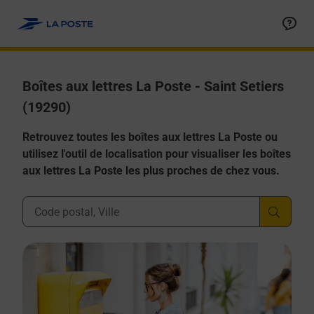
Allez au contenu
Boîtes aux lettres La Poste - Saint Setiers
(19290)
Retrouvez toutes les boîtes aux lettres La Poste ou
utilisez l'outil de localisation pour visualiser les boîtes
aux lettres La Poste les plus proches de chez vous.
Ville, Département, Code Postal