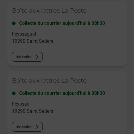
Le lien s'ouvre dans un nouvel onglet
Boîte aux lettres La Poste
Collecte du courrier aujourd'hui à
08h30
Feyssaguet
19290
Saint Setiers
Itinéraire
Le lien s'ouvre dans un nouvel onglet
Boîte aux lettres La Poste
Collecte du courrier aujourd'hui à
08h30
Feyssac
19290
Saint Setiers
Itinéraire