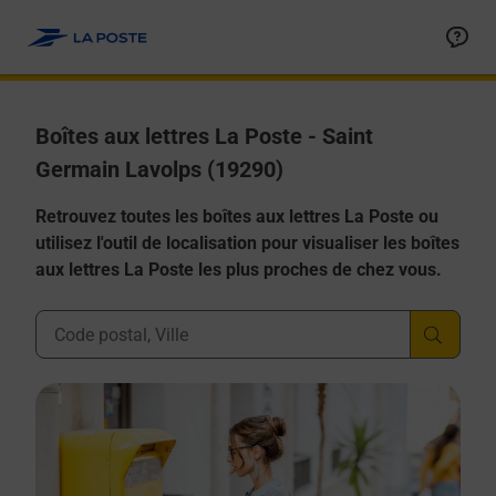
Allez au contenu
Boîtes aux lettres La Poste - Saint
Germain Lavolps (19290)
Retrouvez toutes les boîtes aux lettres La Poste ou
utilisez l'outil de localisation pour visualiser les boîtes
aux lettres La Poste les plus proches de chez vous.
Ville, Département, Code Postal