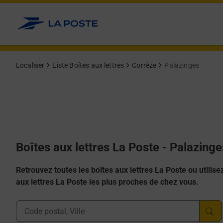
Allez au contenu
Localiser
Liste Boîtes aux lettres
Corrèze
Palazinges
Boîtes aux lettres La Poste - Palazing
Retrouvez toutes les boîtes aux lettres La Poste ou utilisez 
aux lettres La Poste les plus proches de chez vous.
Ville, Département, Code Postal