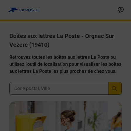
Allez au contenu
Boîtes aux lettres La Poste - Orgnac Sur
Vezere (19410)
Retrouvez toutes les boîtes aux lettres La Poste ou
utilisez l'outil de localisation pour visualiser les boîtes
aux lettres La Poste les plus proches de chez vous.
Ville, Département, Code Postal