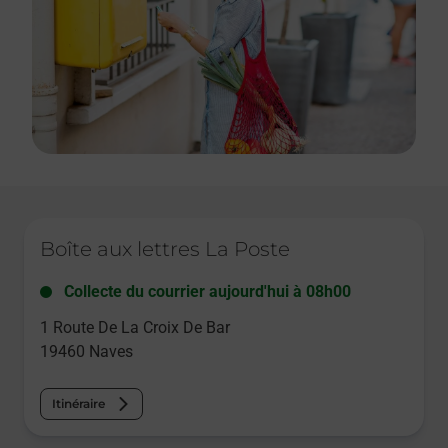
Le lien s'ouvre dans un nouvel onglet
Boîte aux lettres La Poste
Collecte du courrier aujourd'hui à
08h00
1 Route De La Croix De Bar
19460
Naves
Itinéraire