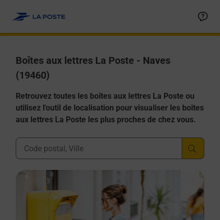
Allez au contenu
Boîtes aux lettres La Poste - Naves
(19460)
Retrouvez toutes les boîtes aux lettres La Poste ou
utilisez l'outil de localisation pour visualiser les boîtes
aux lettres La Poste les plus proches de chez vous.
Ville, Département, Code Postal