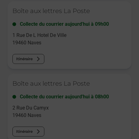
Le lien s'ouvre dans un nouvel onglet
Boîte aux lettres La Poste
Collecte du courrier aujourd'hui à
09h00
1 Rue De L Hotel De Ville
19460
Naves
Itinéraire
Le lien s'ouvre dans un nouvel onglet
Boîte aux lettres La Poste
Collecte du courrier aujourd'hui à
08h00
2 Rue Du Carnyx
19460
Naves
Itinéraire