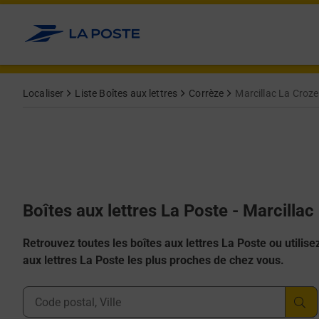
Allez au contenu
Localiser
Liste Boîtes aux lettres
Corrèze
Marcillac La Croze
Boîtes aux lettres La Poste - Marcilla
Retrouvez toutes les boîtes aux lettres La Poste ou utilisez 
aux lettres La Poste les plus proches de chez vous.
Ville, Département, Code Postal