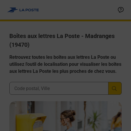
Allez au contenu
Boîtes aux lettres La Poste - Madranges
(19470)
Retrouvez toutes les boîtes aux lettres La Poste ou
utilisez l'outil de localisation pour visualiser les boîtes
aux lettres La Poste les plus proches de chez vous.
Ville, Département, Code Postal