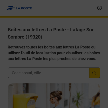
Allez au contenu
Boîtes aux lettres La Poste - Lafage Sur
Sombre (19320)
Retrouvez toutes les boîtes aux lettres La Poste ou
utilisez l'outil de localisation pour visualiser les boîtes
aux lettres La Poste les plus proches de chez vous.
Ville, Département, Code Postal