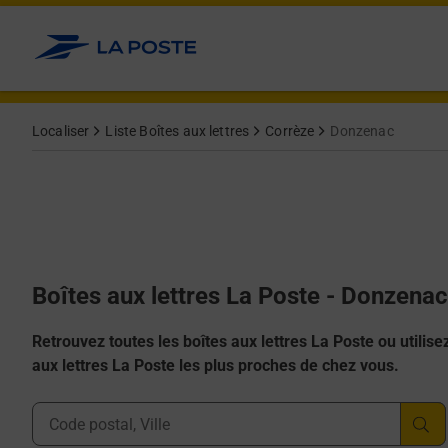
Allez au contenu
Localiser
Liste Boîtes aux lettres
Corrèze
Donzenac
Boîtes aux lettres La Poste - Donzena
Retrouvez toutes les boîtes aux lettres La Poste ou utilisez 
aux lettres La Poste les plus proches de chez vous.
Ville, Département, Code Postal