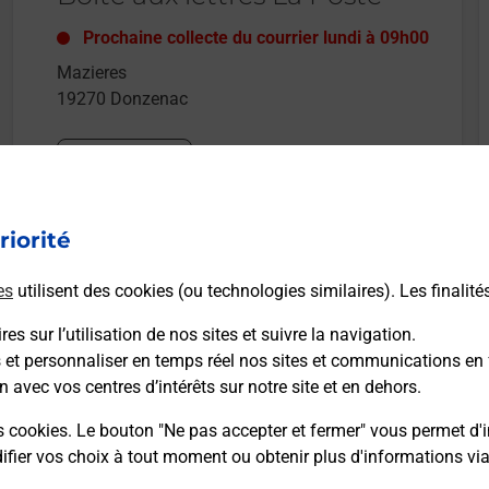
Prochaine collecte du courrier
lundi
à
09h00
Mazieres
19270
Donzenac
Itinéraire
riorité
es
utilisent des cookies (ou technologies similaires). Les finalité
es sur l’utilisation de nos sites et suivre la navigation.
s et personnaliser en temps réel nos sites et communications en 
n avec vos centres d’intérêts sur notre site et en dehors.
s cookies. Le bouton "Ne pas accepter et fermer" vous permet d'i
fier vos choix à tout moment ou obtenir plus d'informations vi