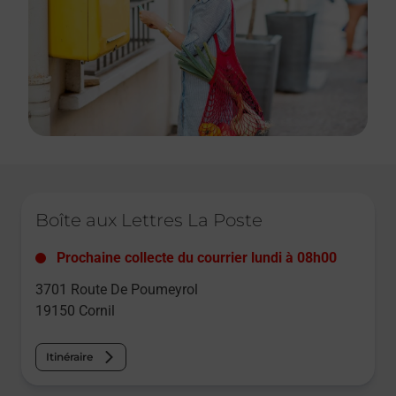
Le lien s'ouvre dans un nouvel onglet
Boîte aux Lettres La Poste
Prochaine collecte du courrier
lundi
à
08h00
3701 Route De Poumeyrol
19150
Cornil
Itinéraire