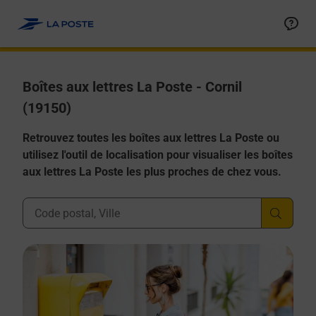
Allez au contenu
Boîtes aux lettres La Poste - Cornil
(19150)
Retrouvez toutes les boîtes aux lettres La Poste ou
utilisez l'outil de localisation pour visualiser les boîtes
aux lettres La Poste les plus proches de chez vous.
Ville, Département, Code Postal