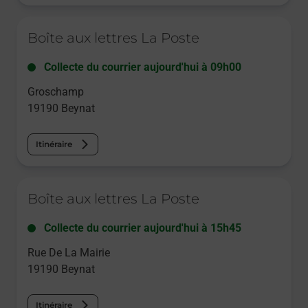
Le lien s'ouvre dans un nouvel onglet
Boîte aux lettres La Poste
Collecte du courrier aujourd'hui à
09h00
Groschamp
19190
Beynat
Itinéraire
Le lien s'ouvre dans un nouvel onglet
Boîte aux lettres La Poste
Collecte du courrier aujourd'hui à
15h45
Rue De La Mairie
19190
Beynat
Itinéraire