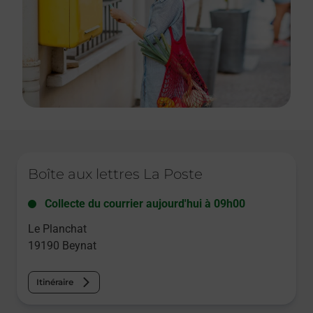
Le lien s'ouvre dans un nouvel onglet
Boîte aux lettres La Poste
Collecte du courrier aujourd'hui à
09h00
Le Planchat
19190
Beynat
Itinéraire