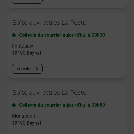
Le lien s'ouvre dans un nouvel onglet
Boîte aux lettres La Poste
Collecte du courrier aujourd'hui à
08h30
Fontourcy
19190
Beynat
Itinéraire
Le lien s'ouvre dans un nouvel onglet
Boîte aux lettres La Poste
Collecte du courrier aujourd'hui à
09h00
Montredon
19190
Beynat