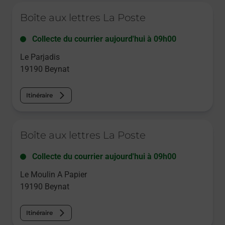
Le lien s'ouvre dans un nouvel onglet
Boîte aux lettres La Poste
Collecte du courrier aujourd'hui à
09h00
Le Parjadis
19190
Beynat
Itinéraire
Le lien s'ouvre dans un nouvel onglet
Boîte aux lettres La Poste
Collecte du courrier aujourd'hui à
09h00
Le Moulin A Papier
19190
Beynat
Itinéraire