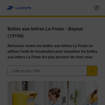
Allez au contenu
Boîtes aux lettres La Poste - Beynat
(19190)
Retrouvez toutes les boîtes aux lettres La Poste ou
utilisez l'outil de localisation pour visualiser les boîtes
aux lettres La Poste les plus proches de chez vous.
Ville, Département, Code Postal