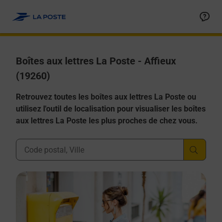
Allez au contenu
Boîtes aux lettres La Poste - Affieux
(19260)
Retrouvez toutes les boîtes aux lettres La Poste ou
utilisez l'outil de localisation pour visualiser les boîtes
aux lettres La Poste les plus proches de chez vous.
Ville, Département, Code Postal