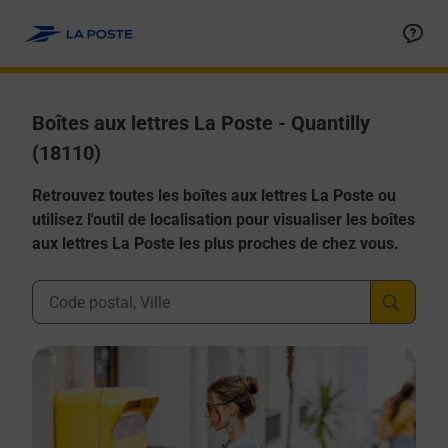
Allez au contenu
Boîtes aux lettres La Poste - Quantilly
(18110)
Retrouvez toutes les boîtes aux lettres La Poste ou
utilisez l'outil de localisation pour visualiser les boîtes
aux lettres La Poste les plus proches de chez vous.
Ville, Département, Code Postal