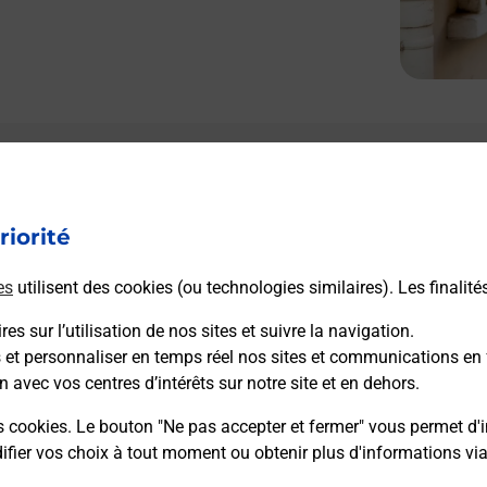
riorité
es
utilisent des cookies (ou technologies similaires). Les finalité
es sur l’utilisation de nos sites et suivre la navigation.
s et personnaliser en temps réel nos sites et communications en 
n avec vos centres d’intérêts sur notre site et en dehors.
s cookies. Le bouton "Ne pas accepter et fermer" vous permet d'i
fier vos choix à tout moment ou obtenir plus d'informations vi