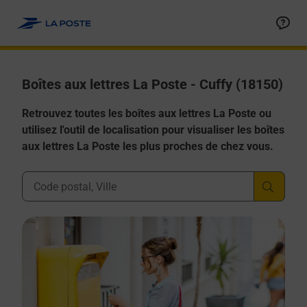
Allez au contenu
Boîtes aux lettres La Poste - Cuffy (18150)
Retrouvez toutes les boîtes aux lettres La Poste ou
utilisez l'outil de localisation pour visualiser les boîtes
aux lettres La Poste les plus proches de chez vous.
Ville, Département, Code Postal