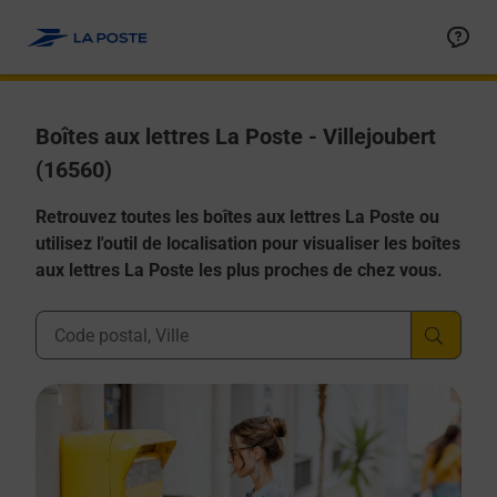
Allez au contenu
Boîtes aux lettres La Poste - Villejoubert
(16560)
Retrouvez toutes les boîtes aux lettres La Poste ou
utilisez l'outil de localisation pour visualiser les boîtes
aux lettres La Poste les plus proches de chez vous.
Ville, Département, Code Postal