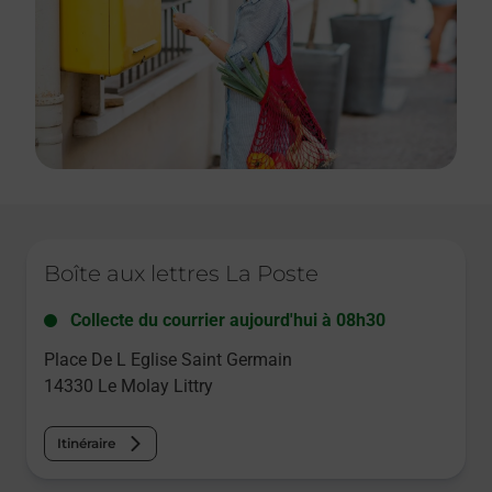
Le lien s'ouvre dans un nouvel onglet
Boîte aux lettres La Poste
Collecte du courrier aujourd'hui à
08h30
Place De L Eglise Saint Germain
14330
Le Molay Littry
Itinéraire