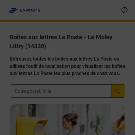
Allez au contenu
Boîtes aux lettres La Poste - Le Molay
Littry (14330)
Retrouvez toutes les boîtes aux lettres La Poste ou
utilisez l'outil de localisation pour visualiser les boîtes
aux lettres La Poste les plus proches de chez vous.
Ville, Département, Code Postal