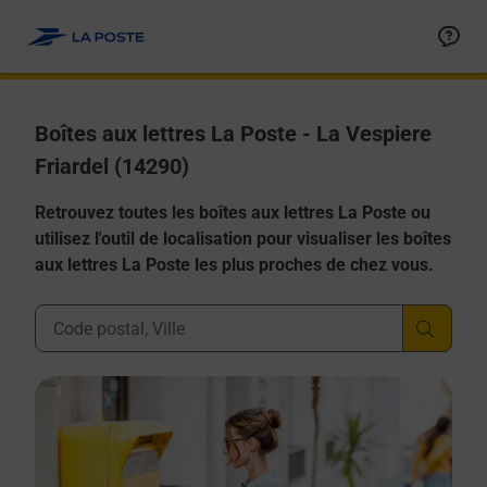
Allez au contenu
Boîtes aux lettres La Poste - La Vespiere
Friardel (14290)
Retrouvez toutes les boîtes aux lettres La Poste ou
utilisez l'outil de localisation pour visualiser les boîtes
aux lettres La Poste les plus proches de chez vous.
Ville, Département, Code Postal